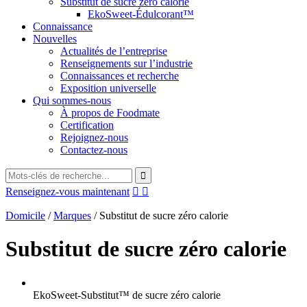
Substitut de sucre zéro calorie
EkoSweet-Édulcorant™
Connaissance
Nouvelles
Actualités de l’entreprise
Renseignements sur l’industrie
Connaissances et recherche
Exposition universelle
Qui sommes-nous
À propos de Foodmate
Certification
Rejoignez-nous
Contactez-nous
Renseignez-vous maintenant


Domicile
/
Marques
/
Substitut de sucre zéro calorie
Substitut de sucre zéro calorie
EkoSweet-Substitut™ de sucre zéro calorie