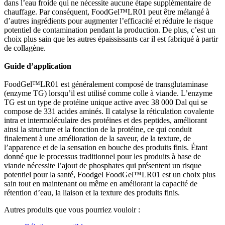
dans l’eau froide qui ne nécessite aucune étape supplémentaire de
chauffage. Par conséquent, FoodGel™LR01 peut être mélangé à
d’autres ingrédients pour augmenter l’efficacité et réduire le risque
potentiel de contamination pendant la production. De plus, c’est un
choix plus sain que les autres épaississants car il est fabriqué à partir
de collagène.
Guide d’application
FoodGel™LR01 est généralement composé de transglutaminase
(enzyme TG) lorsqu’il est utilisé comme colle à viande. L’enzyme
TG est un type de protéine unique active avec 38 000 Dal qui se
compose de 331 acides aminés. Il catalyse la réticulation covalente
intra et intermoléculaire des protéines et des peptides, améliorant
ainsi la structure et la fonction de la protéine, ce qui conduit
finalement à une amélioration de la saveur, de la texture, de
l’apparence et de la sensation en bouche des produits finis. Étant
donné que le processus traditionnel pour les produits à base de
viande nécessite l’ajout de phosphates qui présentent un risque
potentiel pour la santé, Foodgel FoodGel™LR01 est un choix plus
sain tout en maintenant ou même en améliorant la capacité de
rétention d’eau, la liaison et la texture des produits finis.
Autres produits que vous pourriez vouloir :