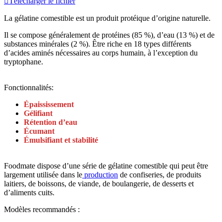

Télécharger le fichier
La gélatine comestible est un produit protéique d’origine naturelle.
Il se compose généralement de protéines (85 %), d’eau (13 %) et de
substances minérales (2 %). Être riche en 18 types différents
d’acides aminés nécessaires au corps humain, à l’exception du
tryptophane.
Fonctionnalités:
Épaississement
Gélifiant
Rétention d’eau
Écumant
Émulsifiant et stabilité
Foodmate dispose d’une série de gélatine comestible qui peut être
largement utilisée dans le
production
de confiseries, de produits
laitiers, de boissons, de viande, de boulangerie, de desserts et
d’aliments cuits.
Modèles recommandés :