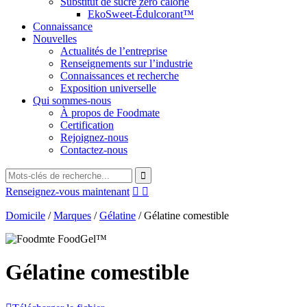
Substitut de sucre zéro calorie
EkoSweet-Édulcorant™
Connaissance
Nouvelles
Actualités de l’entreprise
Renseignements sur l’industrie
Connaissances et recherche
Exposition universelle
Qui sommes-nous
À propos de Foodmate
Certification
Rejoignez-nous
Contactez-nous
Renseignez-vous maintenant


Domicile
/
Marques
/
Gélatine
/
Gélatine comestible
Gélatine comestible