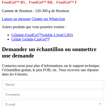
FoodGel™ BS、FoodGel™ BB、FoodGel™ F
Gamme de floraison : 120-300 g de floraison.
Laisser un message
Chatter sur WhatsApp
Autres produits que vous pourriez vouloir :
Gélatine-FoodGel™soluble à froid LR01
Gélule Gelatin-CapGel™
Demander un échantillon ou soumettre
une demande
Contactez-nous pour plus d’informations sur le support technique,
l’échantillon gratuit, le prix FOB, etc. Vous recevrez une réponse
dans les 6 heures.