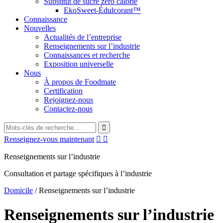
Substitut de sucre zéro calorie
EkoSweet-Édulcorant™
Connaissance
Nouvelles
Actualités de l’entreprise
Renseignements sur l’industrie
Connaissances et recherche
Exposition universelle
Nous
À propos de Foodmate
Certification
Rejoignez-nous
Contactez-nous
Renseignez-vous maintenant


Renseignements sur l’industrie
Consultation et partage spécifiques à l’industrie
Domicile
/
Renseignements sur l’industrie
Renseignements sur l’industrie