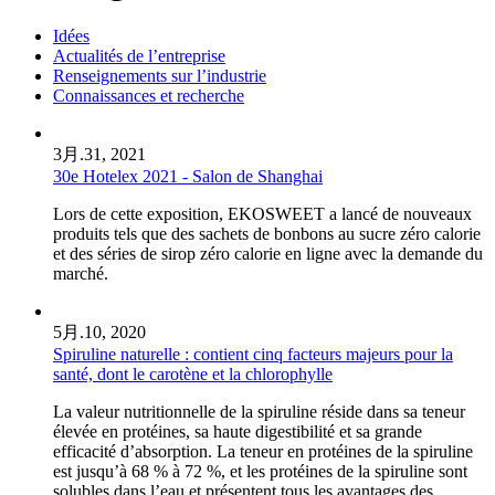
Idées
Actualités de l’entreprise
Renseignements sur l’industrie
Connaissances et recherche
3月.
31, 2021
30e Hotelex 2021 - Salon de Shanghai
Lors de cette exposition, EKOSWEET a lancé de nouveaux
produits tels que des sachets de bonbons au sucre zéro calorie
et des séries de sirop zéro calorie en ligne avec la demande du
marché.
5月.
10, 2020
Spiruline naturelle : contient cinq facteurs majeurs pour la
santé, dont le carotène et la chlorophylle
La valeur nutritionnelle de la spiruline réside dans sa teneur
élevée en protéines, sa haute digestibilité et sa grande
efficacité d’absorption. La teneur en protéines de la spiruline
est jusqu’à 68 % à 72 %, et les protéines de la spiruline sont
solubles dans l’eau et présentent tous les avantages des