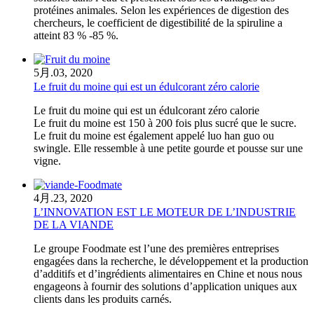
protéines animales. Selon les expériences de digestion des
chercheurs, le coefficient de digestibilité de la spiruline a
atteint 83 % -85 %.
5月.
03, 2020
Le fruit du moine qui est un édulcorant zéro calorie
Le fruit du moine qui est un édulcorant zéro calorie
Le fruit du moine est 150 à 200 fois plus sucré que le sucre.
Le fruit du moine est également appelé luo han guo ou
swingle. Elle ressemble à une petite gourde et pousse sur une
vigne.
4月.
23, 2020
L’INNOVATION EST LE MOTEUR DE L’INDUSTRIE
DE LA VIANDE
Le groupe Foodmate est l’une des premières entreprises
engagées dans la recherche, le développement et la production
d’additifs et d’ingrédients alimentaires en Chine et nous nous
engageons à fournir des solutions d’application uniques aux
clients dans les produits carnés.