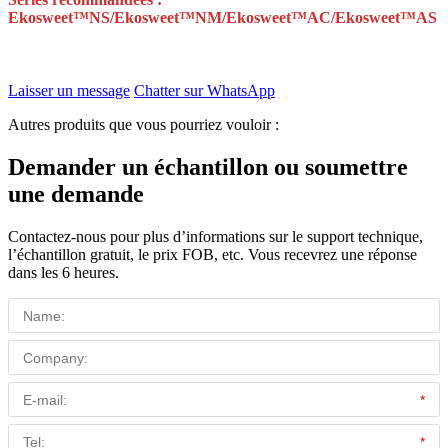
Ekosweet™NS/Ekosweet™NM/Ekosweet™AC/Ekosweet™AS
Laisser un message
Chatter sur WhatsApp
Autres produits que vous pourriez vouloir :
Demander un échantillon ou soumettre
une demande
Contactez-nous pour plus d’informations sur le support technique,
l’échantillon gratuit, le prix FOB, etc. Vous recevrez une réponse
dans les 6 heures.