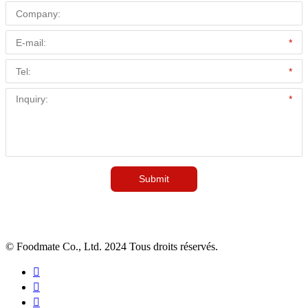
© Foodmate Co., Ltd. 2024 Tous droits réservés.


