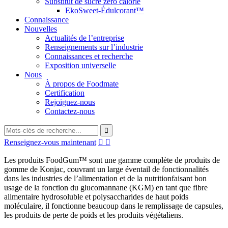
Substitut de sucre zéro calorie
EkoSweet-Édulcorant™
Connaissance
Nouvelles
Actualités de l’entreprise
Renseignements sur l’industrie
Connaissances et recherche
Exposition universelle
Nous
À propos de Foodmate
Certification
Rejoignez-nous
Contactez-nous
Renseignez-vous maintenant


Les produits FoodGum™ sont une gamme complète de produits de
gomme de Konjac, couvrant un large éventail de fonctionnalités
dans les industries de l’alimentation et de la nutritionfaisant bon
usage de la fonction du glucomannane (KGM) en tant que fibre
alimentaire hydrosoluble et polysaccharides de haut poids
moléculaire, il fonctionne beaucoup dans le remplissage de capsules,
les produits de perte de poids et les produits végétaliens.