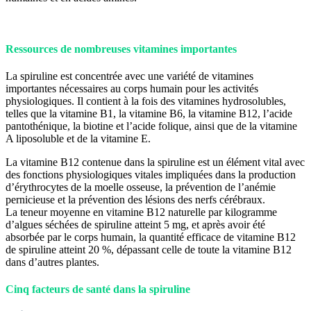
Ressources de nombreuses vitamines importantes
La spiruline est concentrée avec une variété de vitamines
importantes nécessaires au corps humain pour les activités
physiologiques. Il contient à la fois des vitamines hydrosolubles,
telles que la vitamine B1, la vitamine B6, la vitamine B12, l’acide
pantothénique, la biotine et l’acide folique, ainsi que de la vitamine
A liposoluble et de la vitamine E.
La vitamine B12 contenue dans la spiruline est un élément vital avec
des fonctions physiologiques vitales impliquées dans la production
d’érythrocytes de la moelle osseuse, la prévention de l’anémie
pernicieuse et la prévention des lésions des nerfs cérébraux.
La teneur moyenne en vitamine B12 naturelle par kilogramme
d’algues séchées de spiruline atteint 5 mg, et après avoir été
absorbée par le corps humain, la quantité efficace de vitamine B12
de spiruline atteint 20 %, dépassant celle de toute la vitamine B12
dans d’autres plantes.
Cinq facteurs de santé dans la spiruline